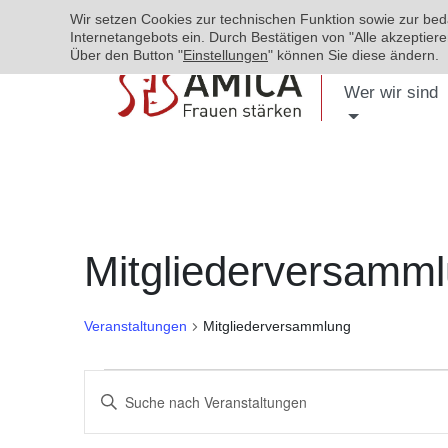
Wir setzen Cookies zur technischen Funktion sowie zur be
Internetangebots ein. Durch Bestätigen von "Alle akzeptie
Über den Button "
Einstellungen
" können Sie diese ändern.
Wer wir sind
Mitgliederversamm
Veranstaltungen
Mitgliederversammlung
Veranstaltungen
Bitte
Suche
Schlüsselwort