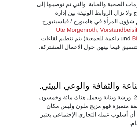
ات الصحية والعناية والتي تم توصيلها إلى
ج ولا تزال الروابط الوثيقة بين إدارة
شؤون المرأة في هامبورج / فيلسينبورج
Ute Morgenroth, Vorstandbeisit
Bi
داعمة للجمعية) يتم تنظيم لقاءات
تنسيق فيما بينهن حول الاعمال المشتركة.
عة والثقافة والوعي البيئي.
يحتوي نطاق المصنع على 25 ورشة وبناية ويعمل هناك مائة وخمسون
 متميزة فهو مزيج ملون وليس مكان
أن أسلوب عمله التجاري الإجتماعي يعتبر
م.