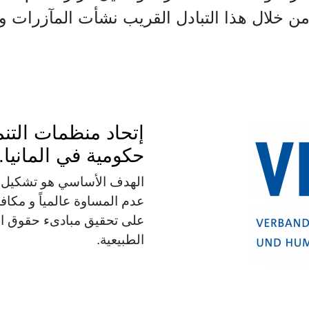
ن خلال هذا التبادل القريب نشأت المآزرات وال
إتحاد منظمات التنمي
حكومية في المانيا.
الهدف الأساسي هو تشكيل م
عدم المساوة عالمياً و مكاف
على تحقيق مبادىء حقوق ال
الطبيعية.