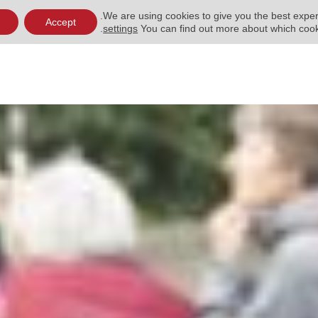
C
We are using cookies to give you the best exper
Accept
.
settings
You can find out more about which cook