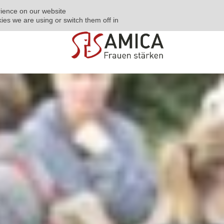
ONTACT US
DEUTSCH
ENGLISH
УКРАЇНСЬКА
BOSANSKI
ience on our website.
ies we are using or switch them off in