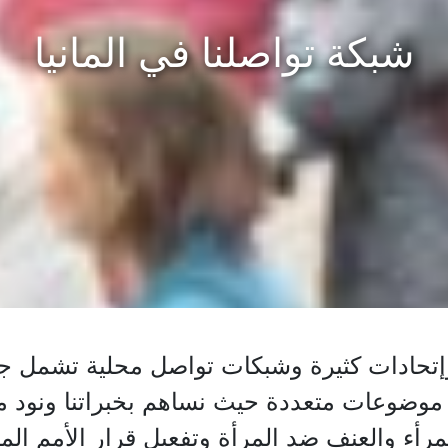
شبكة تواصلنا في المانيا
ادات كثيرة وشبكات تواصل محلية تشمل جميع أ
موضوعات متعددة حيث نساهم بخبراتنا ونود من