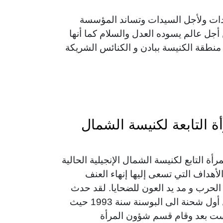
ت ولأجل السيدات وتساند المؤسسة
ل عالم يسوده العدل والسلام كما أنها
نطقة الكنيسة ببادن و الكنائس الشريكة
 التابعة لكنيسة الشمال
أة التابع لكنيسة الشمال الإنجيلية الحالية
لأهداف التي تسعى إليها إنهاء العنف
لحرب و مد يد العون للضحايا. لقد حدث
ذلك بالفعل عندما تم أرسال أول شحنة الى البوسنة سنة 1993 حيث
سست بعد وقام قسم شؤون المرأة