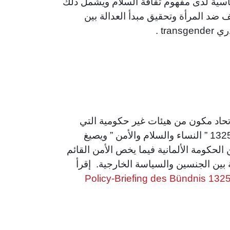
ساسية لدى مفهوم ثقافة السلام ويشمل ذلك
ضد المرأة وتحقيق مبدأ العدالة بين
tra .
تحاد مكون من هيئات غير حكومية التي
تعمل على تطبق قرار رقم 1325 ” النساء والسلام والأمن ” ويصيغ
لحكومة الألمانية فيما يخص الأمن القائم
بين الجنسين والسياسة الخارجية. إقرأ
Policy-Briefing des Bündnis 132