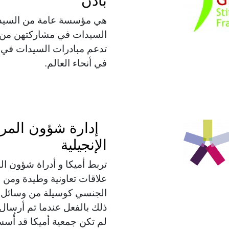
بادن
هي مؤسسة عامة من السيدا
السيدات في مشاركتهن من أج
تدعم مبادرات السيدات في م
في أنحاء العالم.
إدارة شؤون المرأة
الإنجيلية
تربط أميكا و أدراة شؤون المر
علاقات تعاونية وطيدة ومن ا
الجنسي كوسيلة من وسائل ا
لم تكن جمعية أميكا قد أُ