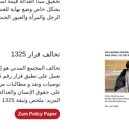
تحقيق مبدأ العدالة قيمة أ
بشكل خاص وضع نهاية للعنف 
الرجل والمرأة والعبور الجندري nsgender
تحالف قرار 1325
تحالف المجتمع المدني هو إ
توصيات ونقد و مطالبات من ا
على حقوق الإنسان والعدالة 
المزيد: ملخص وثيقة 1325
5
Zum Policy Paper