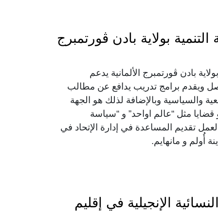
التنمية بولاية بادن ڨورتمبرج
ولاية بادن ڨورتمبرج الألمانية يدعم
اصل ويقدم برامج تدريب يدافع عن مطالب
عية والسياسية وبالإضافة لذلك هو الجهة
ضايا مثل “عالم اواحد” و “سياسة
العمل تقديم المساعدة في إدارة الإتحاد في
أُولم و مانهايم.
نسائية الإنجيلية في إقليم