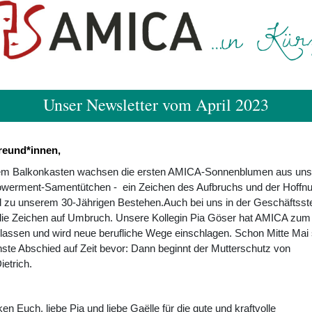
Unser Newsletter vom April 2023
reund*innen,
em Balkonkasten wachsen die ersten AMICA-Sonnenblumen aus uns
owerment-Samentütchen - ein Zeichen des Aufbruchs und der Hoffnu
 zu unserem 30-Jährigen Bestehen.Auch bei uns in der Geschäftsste
die Zeichen auf Umbruch. Unsere Kollegin Pia Göser hat AMICA zum
rlassen und wird neue berufliche Wege einschlagen. Schon Mitte Mai 
ste Abschied auf Zeit bevor: Dann beginnt der Mutterschutz von
ietrich.
en Euch, liebe Pia und liebe Gaëlle für die gute und kraftvolle