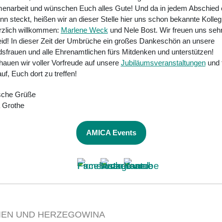
narbeit und wünschen Euch alles Gute! Und da in jedem Abschied 
n steckt, heißen wir an dieser Stelle hier uns schon bekannte Kolle
rzlich willkommen:
Marlene Weck
und Nele Bost. Wir freuen uns sehr
eid! In dieser Zeit der Umbrüche ein großes Dankeschön an unsere
sfrauen und alle Ehrenamtlichen fürs Mitdenken und unterstützen!
hauen wir voller Vorfreude auf unsere
Jubiläumsveranstaltungen
und 
uf, Euch dort zu treffen!
ische Grüße
a Grothe
AMICA Events
IEN UND HERZEGOWINA