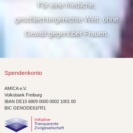
Für eine friedliche,
geschlechtergerechte Welt, ohne
Gewalt gegenüber Frauen.
Spendenkonto
AMICA e.V.
Volksbank Freiburg
IBAN DE15 6809 0000 0002 1001 00
BIC GENODE61FR1