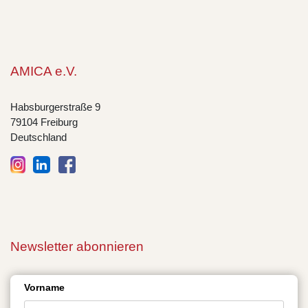
AMICA e.V.
Habsburgerstraße 9
79104 Freiburg
Deutschland
Newsletter abonnieren
Vorname