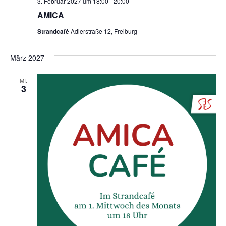
3. Februar 2027 um 18:00
-
20:00
AMICA
Strandcafé
Adlerstraße 12, Freiburg
März 2027
MI.
3