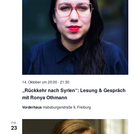
14. Oktober um 20:00
-
21:30
„Rückkehr nach Syrien“: Lesung & Gespräch
mit Ronya Othmann
Vorderhaus
Habsburgerstraße 9, Freiburg
FR.
23