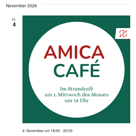
November 2026
MI.
4
4. November um 18:00
-
20:00