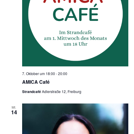
7. Oktober um 18:00
-
20:00
AMICA Café
Strandcafé
Adlerstraße 12, Freiburg
MI.
14