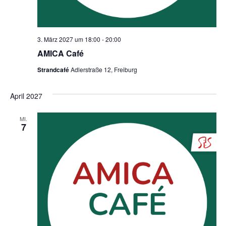
3. März 2027 um 18:00
-
20:00
AMICA Café
Strandcafé
Adlerstraße 12, Freiburg
April 2027
MI.
7