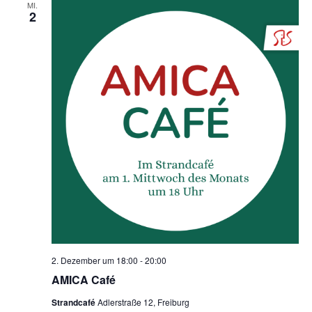
MI.
2
2. Dezember um 18:00
-
20:00
AMICA Café
Strandcafé
Adlerstraße 12, Freiburg