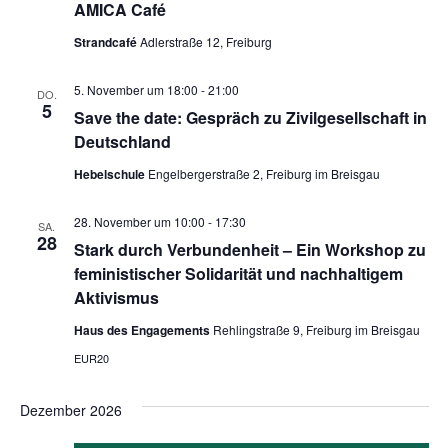
AMICA Café
Strandcafé
Adlerstraße 12, Freiburg
5. November um 18:00
-
21:00
DO.
5
Save the date: Gespräch zu Zivilgesellschaft in
Deutschland
Hebelschule
Engelbergerstraße 2, Freiburg im Breisgau
28. November um 10:00
-
17:30
SA.
28
Stark durch Verbundenheit – Ein Workshop zu
feministischer Solidarität und nachhaltigem
Aktivismus
Haus des Engagements
Rehlingstraße 9, Freiburg im Breisgau
EUR20
Dezember 2026