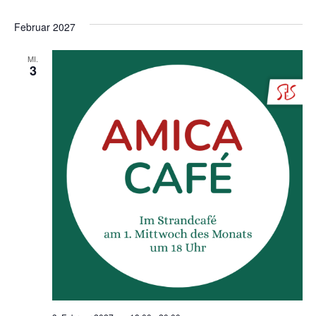
Februar 2027
MI.
3