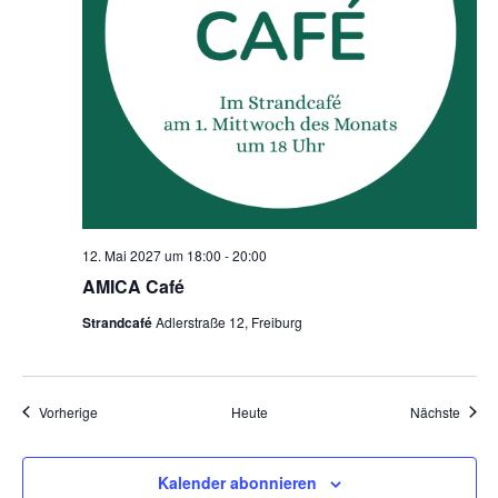
12. Mai 2027 um 18:00
-
20:00
AMICA Café
Strandcafé
Adlerstraße 12, Freiburg
Veranstaltungen
Veran
Vorherige
Heute
Nächste
Kalender abonnieren