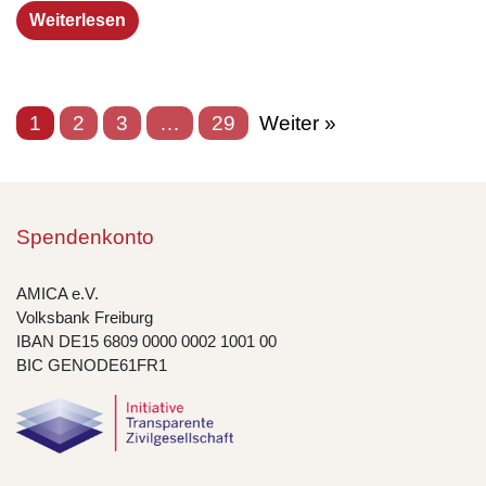
Weiterlesen
1
2
3
…
29
Weiter »
Spendenkonto
AMICA e.V.
Volksbank Freiburg
IBAN DE15 6809 0000 0002 1001 00
BIC GENODE61FR1