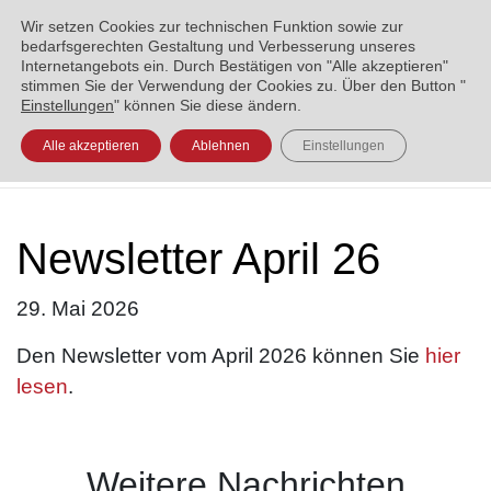
ENGLISH
العربية
УКРАЇНСЬКА
BOSANSKI
Wir setzen Cookies zur technischen Funktion sowie zur
bedarfsgerechten Gestaltung und Verbesserung unseres
Internetangebots ein. Durch Bestätigen von "Alle akzeptieren"
stimmen Sie der Verwendung der Cookies zu. Über den Button "
Einstellungen
" können Sie diese ändern.
Alle akzeptieren
Ablehnen
Einstellungen
Newsletter April 26
29. Mai 2026
Den Newsletter vom April 2026 können Sie
hier
lesen
.
Weitere Nachrichten