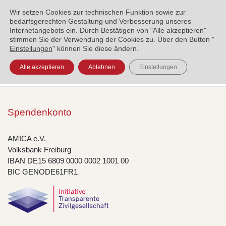
ENGLISH
العربية
УКРАЇНСЬКА
BOSANSKI
Wir setzen Cookies zur technischen Funktion sowie zur
bedarfsgerechten Gestaltung und Verbesserung unseres
Internetangebots ein. Durch Bestätigen von "Alle akzeptieren"
stimmen Sie der Verwendung der Cookies zu. Über den Button "
Einstellungen
" können Sie diese ändern.
Alle akzeptieren
Ablehnen
Einstellungen
Spendenkonto
AMICA e.V.
Volksbank Freiburg
IBAN DE15 6809 0000 0002 1001 00
BIC GENODE61FR1