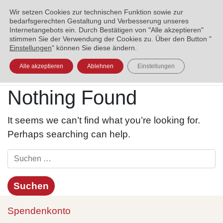
ENGLISH
العربية
УКРАЇНСЬКА
BOSANSKI
Wir setzen Cookies zur technischen Funktion sowie zur
bedarfsgerechten Gestaltung und Verbesserung unseres
Internetangebots ein. Durch Bestätigen von "Alle akzeptieren"
stimmen Sie der Verwendung der Cookies zu. Über den Button "
Einstellungen
" können Sie diese ändern.
Alle akzeptieren
Ablehnen
Einstellungen
Nothing Found
It seems we can’t find what you’re looking for.
Perhaps searching can help.
Spendenkonto