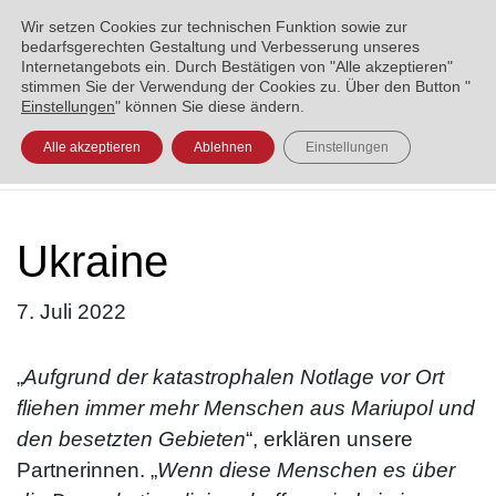
ENGLISH
العربية
УКРАЇНСЬКА
BOSANSKI
Wir setzen Cookies zur technischen Funktion sowie zur
bedarfsgerechten Gestaltung und Verbesserung unseres
Internetangebots ein. Durch Bestätigen von "Alle akzeptieren"
stimmen Sie der Verwendung der Cookies zu. Über den Button "
Einstellungen
" können Sie diese ändern.
Alle akzeptieren
Ablehnen
Einstellungen
Ukraine
7. Juli 2022
„
Aufgrund der katastrophalen Notlage vor Ort
fliehen immer mehr Menschen aus Mariupol und
den besetzten Gebieten
“, erklären unsere
Partnerinnen. „
Wenn diese Menschen es über