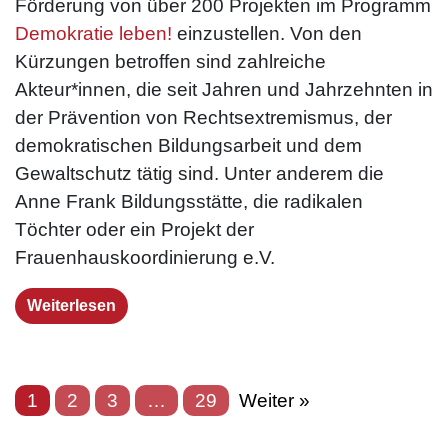
Förderung von über 200 Projekten im Programm
Demokratie leben!
einzustellen. Von den
Kürzungen betroffen sind zahlreiche
Akteur*innen, die seit Jahren und Jahrzehnten in
der Prävention von Rechtsextremismus, der
demokratischen Bildungsarbeit und dem
Gewaltschutz tätig sind. Unter anderem die
Anne Frank Bildungsstätte, die radikalen
Töchter oder ein Projekt der
Frauenhauskoordinierung e.V.
Weiterlesen
1
2
3
…
29
Weiter »