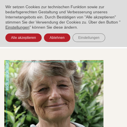
ENGLISH
العربية
УКРАЇНСЬКА
BOSANSKI
Wir setzen Cookies zur technischen Funktion sowie zur
bedarfsgerechten Gestaltung und Verbesserung unseres
Internetangebots ein. Durch Bestätigen von "Alle akzeptieren"
stimmen Sie der Verwendung der Cookies zu. Über den Button "
Einstellungen
" können Sie diese ändern.
Alle akzeptieren
Ablehnen
Einstellungen