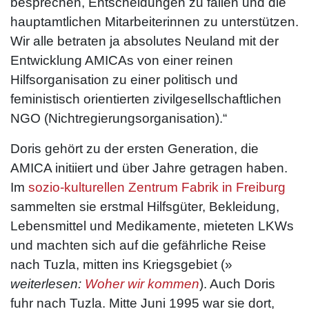
besprechen, Entscheidungen zu fällen und die
hauptamtlichen Mitarbeiterinnen zu unterstützen.
Wir alle betraten ja absolutes Neuland mit der
Entwicklung AMICAs von einer reinen
Hilfsorganisation zu einer politisch und
feministisch orientierten zivilgesellschaftlichen
NGO (Nicht­regierungs­organisation).“
Doris gehört zu der ersten Generation, die
AMICA initiiert und über Jahre getragen haben.
Im
sozio-kulturellen Zentrum Fabrik in Freiburg
sammelten sie erstmal Hilfsgüter, Bekleidung,
Lebensmittel und Medikamente, mieteten LKWs
und machten sich auf die gefährliche Reise
nach Tuzla, mitten ins Kriegsgebiet (»
weiterlesen:
Woher wir kommen
). Auch Doris
fuhr nach Tuzla. Mitte Juni 1995 war sie dort,