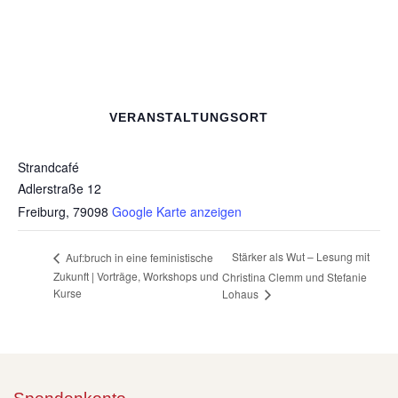
VERANSTALTUNGSORT
Strandcafé
Adlerstraße 12
Freiburg
,
79098
Google Karte anzeigen
Stärker als Wut – Lesung mit
Auf:bruch in eine feministische
Zukunft | Vorträge, Workshops und
Christina Clemm und Stefanie
Kurse
Lohaus