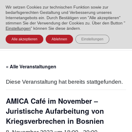
ENGLISH
العربية
УКРАЇНСЬКА
BOSANSKI
Wir setzen Cookies zur technischen Funktion sowie zur
bedarfsgerechten Gestaltung und Verbesserung unseres
Internetangebots ein. Durch Bestätigen von "Alle akzeptieren"
stimmen Sie der Verwendung der Cookies zu. Über den Button "
Einstellungen
" können Sie diese ändern.
Alle akzeptieren
Ablehnen
Einstellungen
« Alle Veranstaltungen
Diese Veranstaltung hat bereits stattgefunden.
AMICA Café im November –
Juristische Aufarbeitung von
Kriegsverbrechen in Bosnien