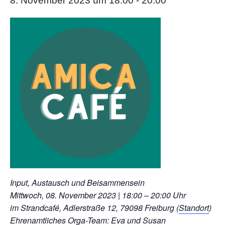
8. November 2023 um 18:00
-
20:00
Input, Austausch und Beisammensein
Mittwoch, 08. November 2023 | 18:00 – 20:00 Uhr
im Strandcafé, Adlerstraße 12, 79098 Freiburg (
Standort
)
Ehrenamtliches Orga-Team: Eva und Susan