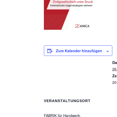
Zum Kalender hinzufügen
Da
26
Ze
20
VERANSTALTUNGSORT
FABRIK für Handwerk,