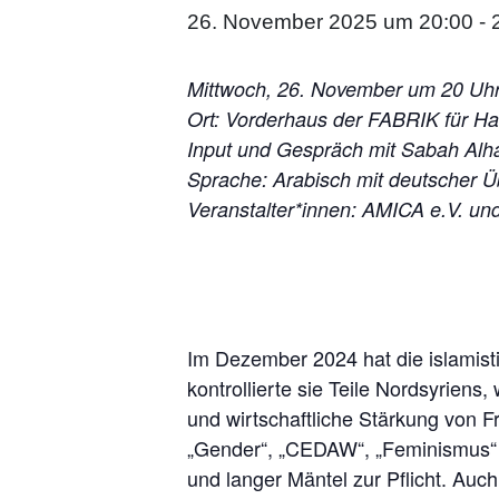
26. November 2025 um 20:00
-
Mittwoch, 26. November um 20 Uh
Ort: Vorderhaus der FABRIK für Ha
Input und Gespräch mit Sabah Alha
Sprache: Arabisch mit deutscher 
Veranstalter*innen: AMICA e.V. un
Im Dezember 2024 hat die islamist
kontrollierte sie Teile Nordsyriens
und wirtschaftliche Stärkung von Fr
„Gender“, „CEDAW“, „Feminismus“ u
und langer Mäntel zur Pflicht. Au