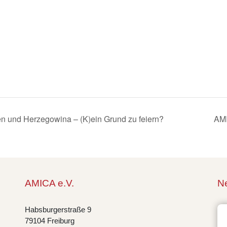
n und Herzegowina – (K)ein Grund zu feiern?
AMI
AMICA e.V.
Ne
Habsburgerstraße 9
79104 Freiburg