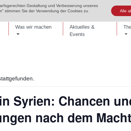
darfsgerechten Gestaltung und Verbesserung unseres
EVENTS
PUBLIKATIONEN
KONTAKT
SHOP
ENG
ren" stimmen Sie der Verwendung der Cookies zu.
Alle a
Was wir machen
Aktuelles &
Th
Events
stattgefunden.
in Syrien: Chancen un
ungen nach dem Mach