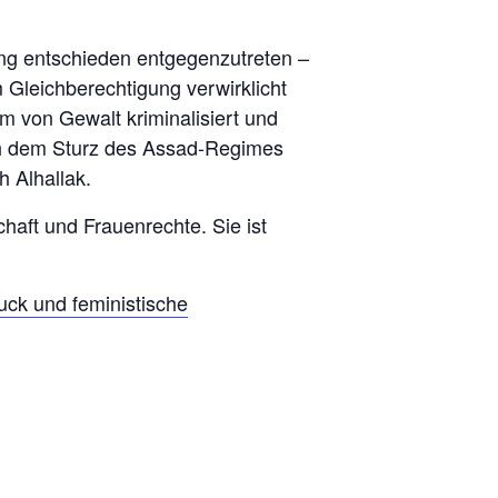
ng entschieden entgegenzutreten –
 Gleichberechtigung verwirklicht
m von Gewalt kriminalisiert und
ach dem Sturz des Assad-Regimes
h Alhallak.
haft und Frauenrechte. Sie ist
ruck und feministische