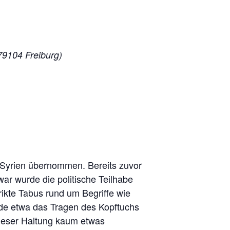
79104 Freiburg)
 Syrien übernommen. Bereits zuvor
Zwar wurde die politische Teilhabe
trikte Tabus rund um Begriffe wie
rde etwa das Tragen des Kopftuchs
dieser Haltung kaum etwas