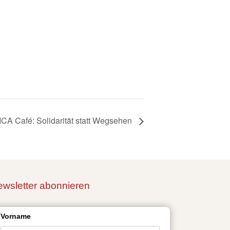
CA Café: Solidarität statt Wegsehen
wsletter abonnieren
Vorname