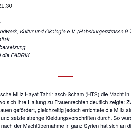
21:30
r
ndwerk, Kultur und Ökologie e.V. (Habsburgerstrasse 9 
llak
Übersetzung
d die FABRIK
ische Miliz Hayat Tahrir asch-Scham (HTS) die Macht in
, wo sich ihre Haltung zu Frauenrechten deutlich zeigte: 
auen gefördert, gleichzeitig jedoch errichtete die Miliz s
nd setzte strenge Kleidungsvorschriften durch. So wu
ch nach der Machtübernahme in ganz Syrien hat sich an 