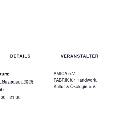
DETAILS
VERANSTALTER
AMICA e.V.
tum:
FABRIK für Handwerk,
. November 2025
Kultur & Ökologie e.V.
it:
:00 - 21:30