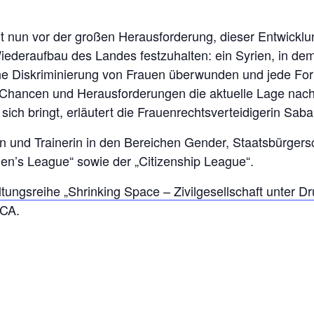
 nun vor der großen Herausforderung, dieser Entwicklu
Wiederaufbau des Landes festzuhalten: ein Syrien, in dem
iche Diskriminierung von Frauen überwunden und jede For
che Chancen und Herausforderungen die aktuelle Lage n
ich bringt, erläutert die Frauenrechtsverteidigerin Saba
in und Trainerin in den Bereichen Gender, Staatsbürgersc
en’s League“ sowie der „Citizenship League“.
tungsreihe „Shrinking Space – Zivilgesellschaft unter D
CA.