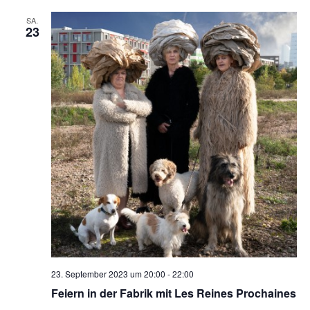
SA.
23
23. September 2023 um 20:00
-
22:00
Feiern in der Fabrik mit Les Reines Prochaines