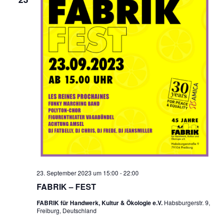
Ansic
Navig
23. September 2023 um 15:00
-
22:00
FABRIK – FEST
FABRIK für Handwerk, Kultur & Ökologie e.V.
Habsburgerstr. 9,
Freiburg, Deutschland