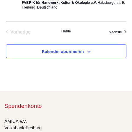
FABRIK für Handwerk, Kultur & Ökologie e.V.
Habsburgerstr. 9,
Freiburg, Deutschland
Vorherige
Heute
Veran
Nächste
Veranstaltungen
Kalender abonnieren
Spendenkonto
AMICA e.V.
Volksbank Freiburg