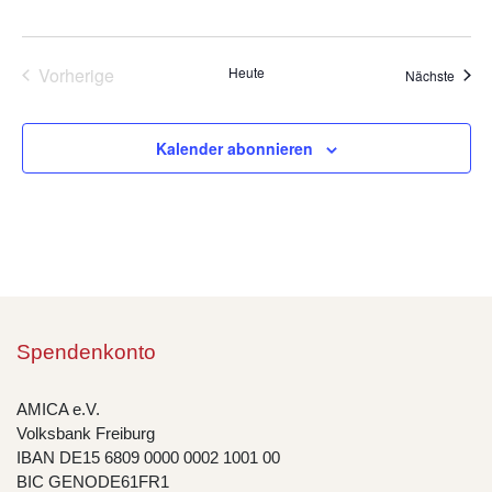
Vorherige
Heute
Veran
Nächste
Veranstaltungen
Kalender abonnieren
Spendenkonto
AMICA e.V.
Volksbank Freiburg
IBAN DE15 6809 0000 0002 1001 00
BIC GENODE61FR1