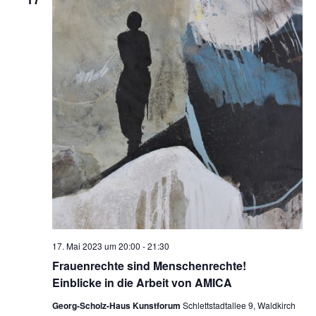
Ansic
Navig
17. Mai 2023 um 20:00
-
21:30
Frauenrechte sind Menschenrechte!
Einblicke in die Arbeit von AMICA
Georg-Scholz-Haus Kunstforum
Schlettstadtallee 9, Waldkirch