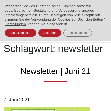
ENGLISH
العربية
УКРАЇНСЬКА
BOSANSKI
Wir setzen Cookies zur technischen Funktion sowie zur
bedarfsgerechten Gestaltung und Verbesserung unseres
Internetangebots ein. Durch Bestätigen von "Alle akzeptieren"
stimmen Sie der Verwendung der Cookies zu. Über den Button "
Einstellungen
" können Sie diese ändern.
Alle akzeptieren
Ablehnen
Einstellungen
Schlagwort:
newsletter
Newsletter | Juni 21
7. Juni 2021