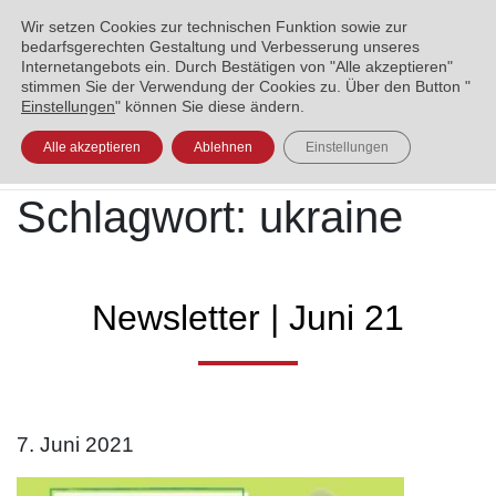
ENGLISH
العربية
УКРАЇНСЬКА
BOSANSKI
Wir setzen Cookies zur technischen Funktion sowie zur
bedarfsgerechten Gestaltung und Verbesserung unseres
Internetangebots ein. Durch Bestätigen von "Alle akzeptieren"
stimmen Sie der Verwendung der Cookies zu. Über den Button "
Einstellungen
" können Sie diese ändern.
Alle akzeptieren
Ablehnen
Einstellungen
Schlagwort:
ukraine
Newsletter | Juni 21
7. Juni 2021