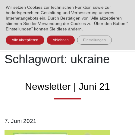
ENGLISH
العربية
УКРАЇНСЬКА
BOSANSKI
Wir setzen Cookies zur technischen Funktion sowie zur
bedarfsgerechten Gestaltung und Verbesserung unseres
Internetangebots ein. Durch Bestätigen von "Alle akzeptieren"
stimmen Sie der Verwendung der Cookies zu. Über den Button "
Einstellungen
" können Sie diese ändern.
Alle akzeptieren
Ablehnen
Einstellungen
Schlagwort:
ukraine
Newsletter | Juni 21
7. Juni 2021