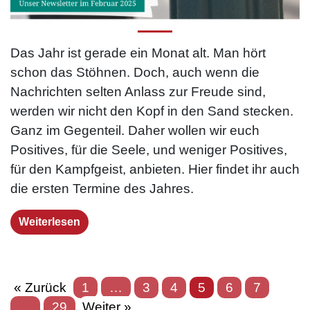
Das Jahr ist gerade ein Monat alt. Man hört
schon das Stöhnen. Doch, auch wenn die
Nachrichten selten Anlass zur Freude sind,
werden wir nicht den Kopf in den Sand stecken.
Ganz im Gegenteil. Daher wollen wir euch
Positives, für die Seele, und weniger Positives,
für den Kampfgeist, anbieten. Hier findet ihr auch
die ersten Termine des Jahres.
Weiterlesen
« Zurück
1
…
3
4
5
6
7
…
29
Weiter »