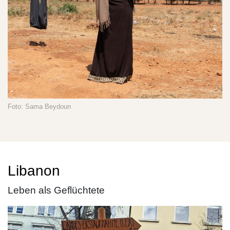
Foto: Sama Beydoun
Libanon
Leben als Geflüchtete