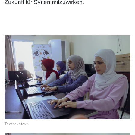
Zukunft für Syrien mitzuwirken.
Text text text