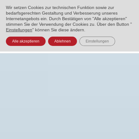
ENGLISH
العربية
УКРАЇНСЬКА
BOSANSKI
Wir setzen Cookies zur technischen Funktion sowie zur
bedarfsgerechten Gestaltung und Verbesserung unseres
Internetangebots ein. Durch Bestätigen von "Alle akzeptieren"
stimmen Sie der Verwendung der Cookies zu. Über den Button "
Einstellungen
" können Sie diese ändern.
Alle akzeptieren
Ablehnen
Einstellungen