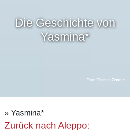
Die Geschichte von
Yasmina*
Foto: Gharsah Zentrum
» Yasmina*
Zurück nach Aleppo: