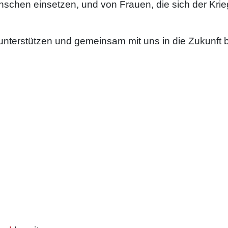
schen einsetzen, und von Frauen, die sich der Krie
 unterstützen und gemeinsam mit uns in die Zukunft b