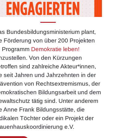
s Bundesbildungsministerium plant,
e Förderung von über 200 Projekten
m Programm
Demokratie leben!
nzustellen. Von den Kürzungen
troffen sind zahlreiche Akteur*innen,
e seit Jahren und Jahrzehnten in der
ävention von Rechtsextremismus, der
mokratischen Bildungsarbeit und dem
waltschutz tätig sind. Unter anderem
e Anne Frank Bildungsstätte, die
dikalen Töchter oder ein Projekt der
auenhauskoordinierung e.V.