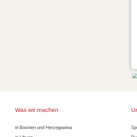
Was wir machen
Un
in Bosnien und Herzegowina
Sp