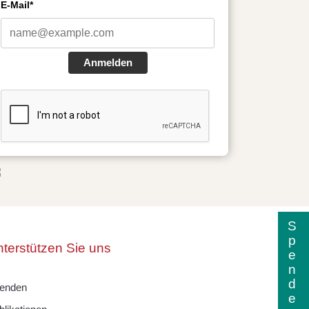
E-Mail*
Anmelden
Spenden
terstützen Sie uns
enden