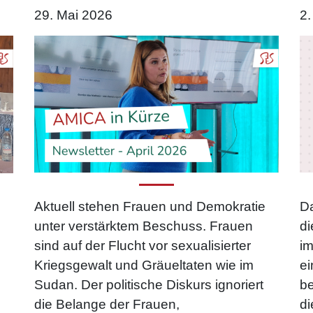
29. Mai 2026
2.
Da
Aktuell stehen Frauen und Demokratie
di
unter verstärktem Beschuss. Frauen
i
sind auf der Flucht vor sexualisierter
ei
Kriegsgewalt und Gräueltaten wie im
be
Sudan. Der politische Diskurs ignoriert
di
die Belange der Frauen,