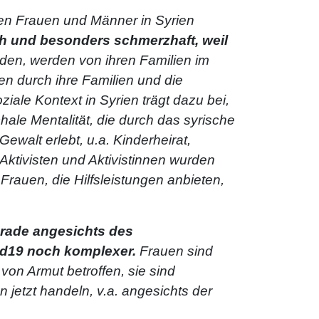
en Frauen und Männer in Syrien
ch und besonders schmerzhaft, weil
rden, werden von ihren Familien im
en durch ihre Familien und die
soziale Kontext in Syrien trägt dazu bei,
hale Mentalität, die durch das syrische
ewalt erlebt, u.a. Kinderheirat,
ktivisten und Aktivistinnen wurden
 Frauen, die Hilfsleistungen anbieten,
gerade angesichts des
d19 noch komplexer.
Frauen sind
 von Armut betroffen, sie sind
n jetzt handeln, v.a. angesichts der