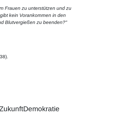
 um Frauen zu unterstützen und zu
s gibt kein Vorankommen in den
nd Blutvergießen zu beenden?"
38).
ZukunftDemokratie