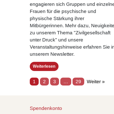
engagieren sich Gruppen und einzeln
Frauen für die psychische und
physische Stärkung ihrer
Mitbürgerinnen. Mehr dazu, Neuigkeit
zu unserem Thema "Zivilgesellschaft
unter Druck" und unsere
Veranstaltungshinweise erfahren Sie i
unserem Newsletter.
Weiterlesen
1
2
3
…
29
Weiter »
Spendenkonto