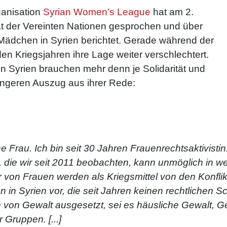
ganisation
Syrian Women's League
hat am 2.
 der Vereinten Nationen gesprochen und über
 Mädchen in Syrien berichtet. Gerade während der
n Kriegsjahren ihre Lage weiter verschlechtert.
n Syrien brauchen mehr denn je Solidarität und
längeren Auszug aus ihrer Rede:
che Frau. Ich bin seit 30 Jahren Frauenrechtsaktivis
, die wir seit 2011 beobachten, kann unmöglich in
 von Frauen werden als Kriegsmittel von den Konflikt
 in Syrien vor, die seit Jahren keinen rechtlichen S
 von Gewalt ausgesetzt, sei es häusliche Gewalt, G
 Gruppen. [...]