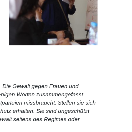
tin. Die Gewalt gegen Frauen und
 wenigen Worten zusammengefasst
parteien missbraucht. Stellen sie sich
chutz erhalten. Sie sind ungeschützt
ewalt seitens des Regimes oder