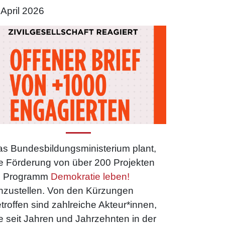
 April 2026
s Bundesbildungsministerium plant,
e Förderung von über 200 Projekten
m Programm
Demokratie leben!
nzustellen. Von den Kürzungen
troffen sind zahlreiche Akteur*innen,
e seit Jahren und Jahrzehnten in der