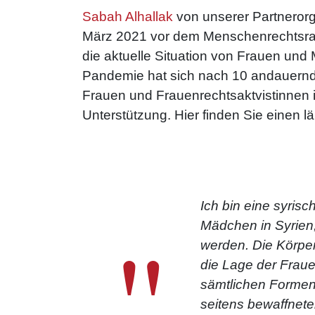
Sabah Alhallak
von unserer Partneror
März 2021 vor dem Menschenrechtsrat
die aktuelle Situation von Frauen und
Pandemie hat sich nach 10 andauernde
Frauen und Frauenrechtsaktvistinnen i
Unterstützung. Hier finden Sie einen 
Ich bin eine syris
"
Mädchen in Syrien
werden. Die Körper
die Lage der Frauen
sämtlichen Formen
seitens bewaffneter