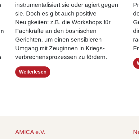
Pr
instrumentalisiert sie oder agiert gegen
e
de
sie. Doch es gibt auch positive
Ge
Neuigkeiten: z.B. die Workshops für
di
Fachkräfte an den bosnischen
en
ra
Gerichten, um einen sensibleren
Fr
Umgang mit Zeuginnen in Kriegs­
verbrechens­prozessen zu fördern.
n
Weiterlesen
AMICA e.V.
Ne