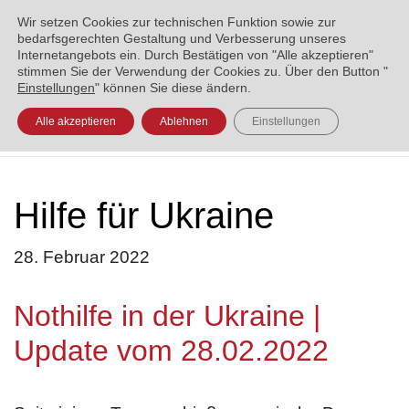
ENGLISH
العربية
УКРАЇНСЬКА
BOSANSKI
Wir setzen Cookies zur technischen Funktion sowie zur
bedarfsgerechten Gestaltung und Verbesserung unseres
Internetangebots ein. Durch Bestätigen von "Alle akzeptieren"
stimmen Sie der Verwendung der Cookies zu. Über den Button "
Einstellungen
" können Sie diese ändern.
Alle akzeptieren
Ablehnen
Einstellungen
Hilfe für Ukraine
28. Februar 2022
Nothilfe in der Ukraine |
Update vom 28.02.2022