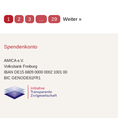
1
2
3
…
29
Weiter »
Spendenkonto
AMICA e.V.
Volksbank Freiburg
IBAN DE15 6809 0000 0002 1001 00
BIC GENODE61FR1