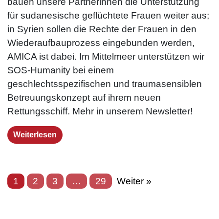
bauen unsere Partnerinnen die Unterstützung
für sudanesische geflüchtete Frauen weiter aus;
in Syrien sollen die Rechte der Frauen in den
Wiederaufbauprozess eingebunden werden,
AMICA ist dabei. Im Mittelmeer unterstützen wir
SOS-Humanity bei einem
geschlechtsspezifischen und traumasensiblen
Betreuungskonzept auf ihrem neuen
Rettungsschiff. Mehr in unserem Newsletter!
Weiterlesen
1
2
3
…
29
Weiter »