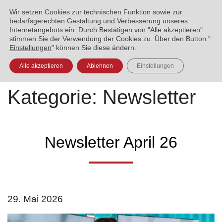
ENGLISH
العربية
УКРАЇНСЬКА
BOSANSKI
Wir setzen Cookies zur technischen Funktion sowie zur
bedarfsgerechten Gestaltung und Verbesserung unseres
Internetangebots ein. Durch Bestätigen von "Alle akzeptieren"
stimmen Sie der Verwendung der Cookies zu. Über den Button "
Einstellungen
" können Sie diese ändern.
Alle akzeptieren
Ablehnen
Einstellungen
Kategorie:
Newsletter
Newsletter April 26
29. Mai 2026