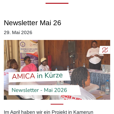
Newsletter Mai 26
29. Mai 2026
Im April haben wir ein Projekt in Kamerun