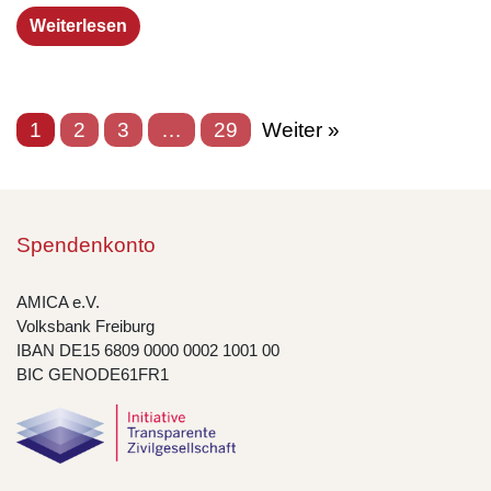
Weiterlesen
1
2
3
…
29
Weiter »
Spendenkonto
AMICA e.V.
Volksbank Freiburg
IBAN DE15 6809 0000 0002 1001 00
BIC GENODE61FR1