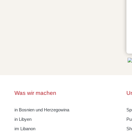
Was wir machen
Un
in Bosnien und Herzegowina
Sp
in Libyen
Pu
im Libanon
Sh