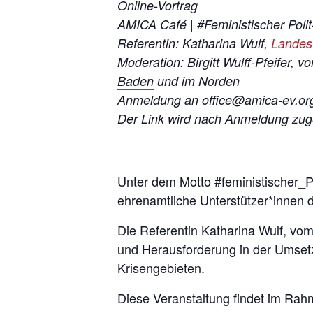
Online-Vortrag
AMICA Café | #Feministischer Poli
Referentin: Katharina Wulf,
Landes
Moderation: Birgitt Wulff-Pfeifer,
Baden
und im Norden
Anmeldung an office@amica-ev.or
Der Link wird nach Anmeldung zug
Unter dem Motto #feministischer_
ehrenamtliche Unterstützer*innen 
Die Referentin Katharina Wulf, vo
und Herausforderung in der Umsetz
Krisengebieten.
Diese Veranstaltung findet im Rah