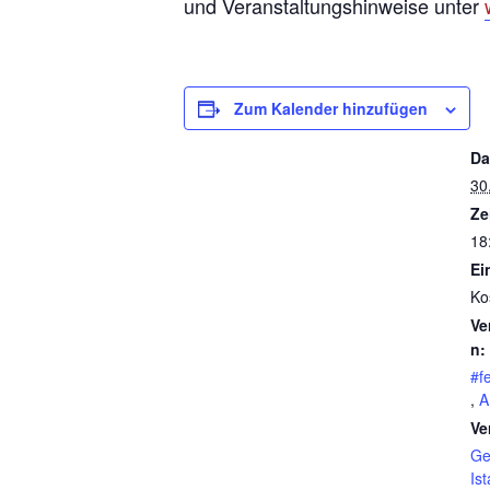
und Veranstaltungshinweise unter
Zum Kalender hinzufügen
Da
30
Ze
18
Ein
Ko
Ve
n:
#f
,
A
Ve
Ge
Is