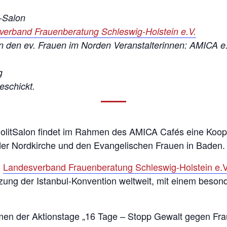
t-Salon
verband Frauenberatung Schleswig-Holstein e.V.
 von den ev. Frauen im Norden Veranstalterinnen: AMICA e
g
eschickt.
PolitSalon findet im Rahmen des AMICA Cafés eine Koop
der Nordkirche und den Evangelischen Frauen in Baden.
m
Landesverband Frauenberatung Schleswig-Holstein e.V
ung der Istanbul-Konvention weltweit, mit einem beson
men der Aktionstage „16 Tage – Stopp Gewalt gegen Frau