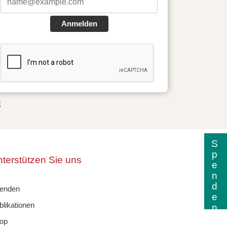
Anmelden
Spenden
terstützen Sie uns
enden
blikationen
op