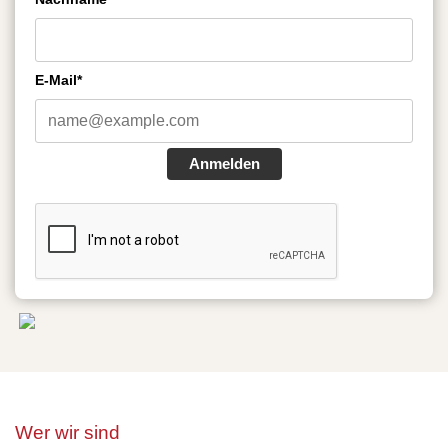
E-Mail*
Anmelden
Wer wir sind