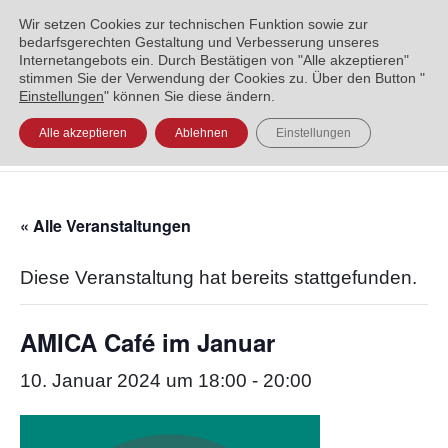
ENGLISH
العربية
УКРАЇНСЬКА
BOSANSKI
Wir setzen Cookies zur technischen Funktion sowie zur
bedarfsgerechten Gestaltung und Verbesserung unseres
Internetangebots ein. Durch Bestätigen von "Alle akzeptieren"
stimmen Sie der Verwendung der Cookies zu. Über den Button "
Einstellungen
" können Sie diese ändern.
Alle akzeptieren
Ablehnen
Einstellungen
« Alle Veranstaltungen
Diese Veranstaltung hat bereits stattgefunden.
AMICA Café im Januar
10. Januar 2024 um 18:00
-
20:00