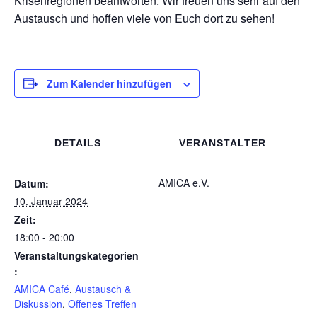
Krisenregionen beantworten. Wir freuen uns sehr auf den
Austausch und hoffen viele von Euch dort zu sehen!
Zum Kalender hinzufügen
DETAILS
VERANSTALTER
AMICA e.V.
Datum:
10. Januar 2024
Zeit:
18:00 - 20:00
Veranstaltungskategorien
:
AMICA Café
,
Austausch &
Diskussion
,
Offenes Treffen