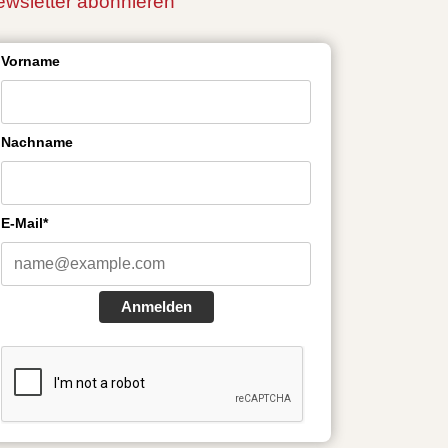
wsletter abonnieren
Vorname
Nachname
E-Mail*
Anmelden