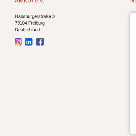
AMICA e.V.
Ne
Habsburgerstraße 9
79104 Freiburg
Deutschland