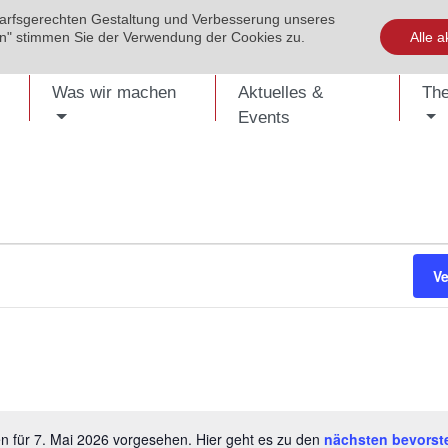
darfsgerechten Gestaltung und Verbesserung unseres
EVENTS
PUBLIKATIONEN
KONTAKT
SHOP
ENG
ren" stimmen Sie der Verwendung der Cookies zu.
Alle a
Was wir machen
Aktuelles &
Th
Events
V
n für 7. Mai 2026 vorgesehen. Hier geht es zu den
nächsten bevorst