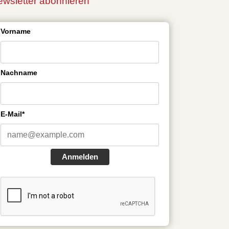
wsletter abonnieren
Vorname
Nachname
E-Mail*
Anmelden