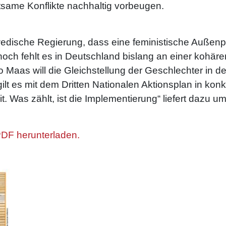
tsame Konflikte nachhaltig vorbeugen.
edische Regierung, dass eine feministische Außenpol
och fehlt es in Deutschland bislang an einer kohä
 Maas will die Gleichstellung der Geschlechter in 
n gilt es mit dem Dritten Nationalen Aktionsplan in 
 Was zählt, ist die Implementierung“ liefert dazu um
PDF herunterladen.