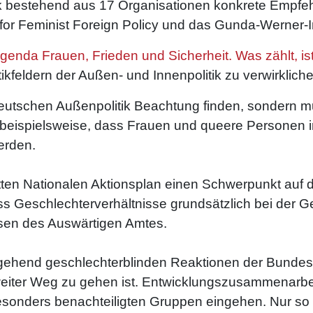
erk bestehend aus 17 Organisationen konkrete Empfeh
r Feminist Foreign Policy und das Gunda-Werner-Inst
genda Frauen, Frieden und Sicherheit. Was zählt, is
tikfeldern der Außen- und Innenpolitik zu verwirklich
 deutschen Außenpolitik Beachtung finden, sondern 
eispielsweise, dass Frauen und queere Personen in 
erden.
tten Nationalen Aktionsplan einen Schwerpunkt auf d
ss Geschlechterverhältnisse grundsätzlich bei der Ges
sen des Auswärtigen Amtes.
eitgehend geschlechterblinden Reaktionen der Bundes
weiter Weg zu gehen ist. Entwicklungszusammenarbe
besonders benachteiligten Gruppen eingehen. Nur so