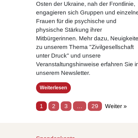
Osten der Ukraine, nah der Frontlinie,
engagieren sich Gruppen und einzeln
Frauen für die psychische und
physische Stärkung ihrer
Mitbürgerinnen. Mehr dazu, Neuigkeit
zu unserem Thema "Zivilgesellschaft
unter Druck" und unsere
Veranstaltungshinweise erfahren Sie i
unserem Newsletter.
Weiterlesen
1
2
3
…
29
Weiter »