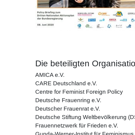
Die beteiligten Organisati
AMICA e.V.
CARE Deutschland e.V.
Centre for Feminist Foreign Policy
Deutsche Frauenring e.V.
Deutscher Frauenrat e.V.
Deutsche Stiftung Weltbevölkerung (
Frauennetzwerk für Frieden e.V.
Gunda-Werner-Institut für Feminismus in