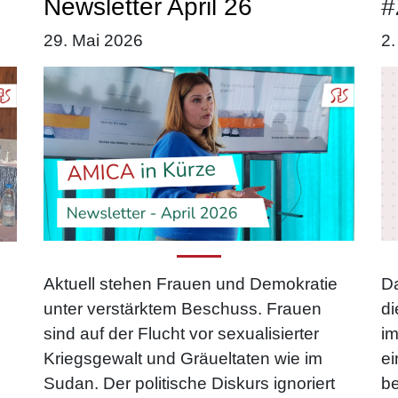
Newsletter April 26
#
29. Mai 2026
2.
Da
Aktuell stehen Frauen und Demokratie
di
unter verstärktem Beschuss. Frauen
i
sind auf der Flucht vor sexualisierter
ei
Kriegsgewalt und Gräueltaten wie im
be
Sudan. Der politische Diskurs ignoriert