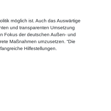
itik möglich ist. Auch das Auswärtige
renten und transparenten Umsetzung
den Fokus der deutschen Außen- und
konkrete Maßnahmen umzusetzen. “Die
fangreiche Hilfestellungen.