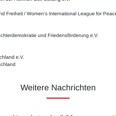
 und Freiheit / Women’s International League for Pe
hterdemokratie und Friedensförderung e.V.
hland e.V.
schland
Weitere Nachrichten