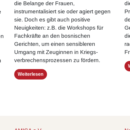
di
die Belange der Frauen,
Pr
instrumentalisiert sie oder agiert gegen
e
de
sie. Doch es gibt auch positive
Ge
Neuigkeiten: z.B. die Workshops für
di
Fachkräfte an den bosnischen
en
ra
Gerichten, um einen sensibleren
Fr
Umgang mit Zeuginnen in Kriegs­
verbrechens­prozessen zu fördern.
n
Weiterlesen