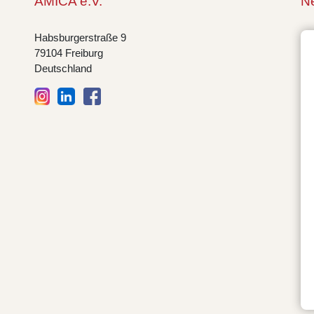
AMICA e.V.
Ne
Habsburgerstraße 9
79104 Freiburg
Deutschland