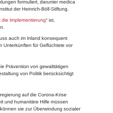
lungen formuliert, darunter medica
itut der Heinrich-Böll-Stiftung.
t die Implementierung
“ ist,
en.
muss auch im Inland konsequent
Unterkünften für Geflüchtete vor
ie Prävention von gewalttätigen
taltung von Politik berücksichtigt
regierung auf die Corona-Krise
it und humanitäre Hilfe müssen
 können sie zur Überwindung sozialer