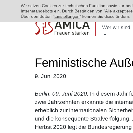
Wir setzen Cookies zur technischen Funktion sowie zur be
Internetangebots ein. Durch Bestätigen von "Alle akzeptie
Über den Button "
Einstellungen
" können Sie diese ändern.
Wer wir sind
Feministische Auße
9. Juni 2020
Berlin, 09. Juni 2020.
In diesem Jahr fe
zwei Jahrzehnten erkannte die intern
erheblich zur internationalen Sicherhe
und die konsequente Strafverfolgung. 
Herbst 2020 legt die Bundesregierung i