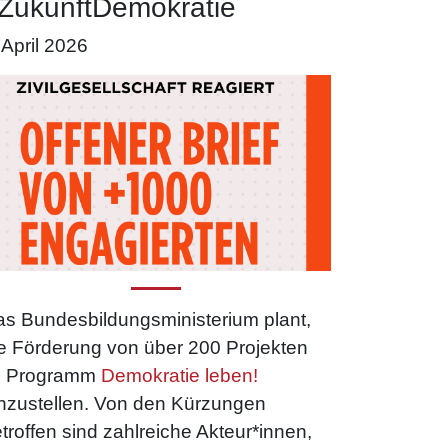
ZukunftDemokratie
 April 2026
s Bundesbildungsministerium plant,
e Förderung von über 200 Projekten
m Programm
Demokratie leben!
nzustellen. Von den Kürzungen
troffen sind zahlreiche Akteur*innen,