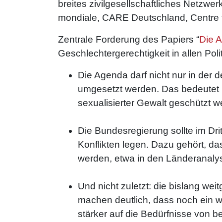
breites zivilgesellschaftliches Netzw
mondiale, CARE Deutschland, Centre fo
Zentrale Forderung des Papiers “
Die A
Geschlechtergerechtigkeit in allen Poli
Die Agenda darf nicht nur in der
umgesetzt werden. Das bedeutet b
sexualisierter Gewalt geschützt w
Die Bundesregierung sollte im Dri
Konflikten legen. Dazu gehört, da
werden, etwa in den Länderanaly
Und nicht zuletzt: die bislang w
machen deutlich, dass noch ein 
stärker auf die Bedürfnisse von 