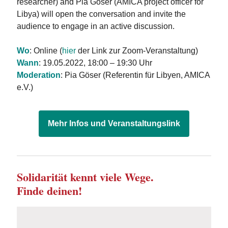
researcher) and Pia Göser (AMICA project officer for
Libya) will open the conversation and invite the
audience to engage in an active discussion.
Wo
: Online (
hier
der Link zur Zoom-Veranstaltung)
Wann
: 19.05.2022, 18:00 – 19:30 Uhr
Moderation
: Pia Göser (Referentin für Libyen, AMICA
e.V.)
Mehr Infos und Veranstaltungslink
Solidarität kennt viele Wege.
Finde deinen!