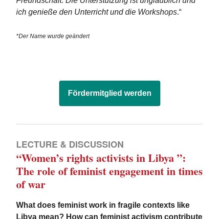
Freundschaft. Die Unterstützung ist unglaublich und
ich genieße den Unterricht und die Workshops
.“
*Der Name wurde geändert
Fördermitglied werden
LECTURE & DISCUSSION
“Women’s rights activists in Libya ”:
The role of feminist engagement in times
of war
What does feminist work in fragile contexts like
Libya mean? How can feminist activism contribute