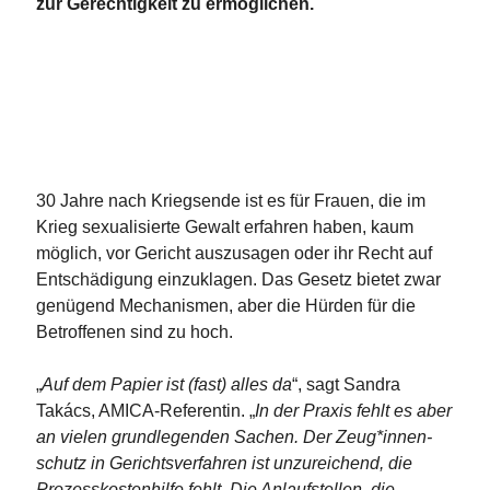
zur Gerechtigkeit zu ermöglichen.
30 Jahre nach Kriegsende ist es für Frauen, die im
Krieg sexualisierte Gewalt erfahren haben, kaum
möglich, vor Gericht auszusagen oder ihr Recht auf
Entschädigung einzuklagen. Das Gesetz bietet zwar
genügend Mechanismen, aber die Hürden für die
Betroffenen sind zu hoch.
„
Auf dem Papier ist (fast) alles da
“, sagt Sandra
Takács, AMICA-Referentin. „
In der Praxis fehlt es aber
an vielen grundlegenden Sachen. Der Zeug*innen­
schutz in Gerichtsverfahren ist unzureichend, die
Prozesskostenhilfe fehlt. Die Anlaufstellen, die