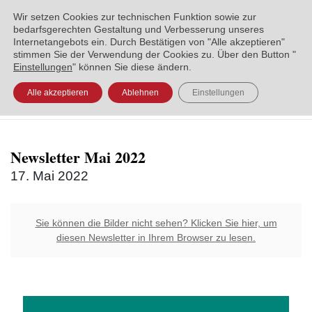
ENGLISH
العربية
УКРАЇНСЬКА
BOSANSKI
Wir setzen Cookies zur technischen Funktion sowie zur
bedarfsgerechten Gestaltung und Verbesserung unseres
Internetangebots ein. Durch Bestätigen von "Alle akzeptieren"
stimmen Sie der Verwendung der Cookies zu. Über den Button "
Einstellungen
" können Sie diese ändern.
Alle akzeptieren
Ablehnen
Einstellungen
Newsletter Mai 2022
17. Mai 2022
Sie können die Bilder nicht sehen? Klicken Sie hier, um
diesen Newsletter in Ihrem Browser zu lesen.