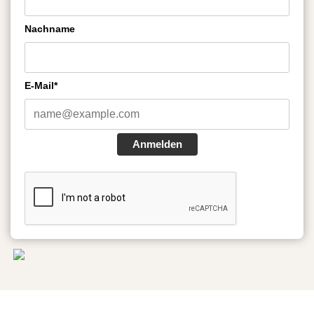
Nachname
E-Mail*
Anmelden