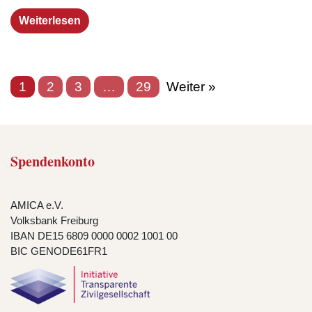
Weiterlesen
1
2
3
…
29
Weiter »
Spendenkonto
AMICA e.V.
Volksbank Freiburg
IBAN DE15 6809 0000 0002 1001 00
BIC GENODE61FR1