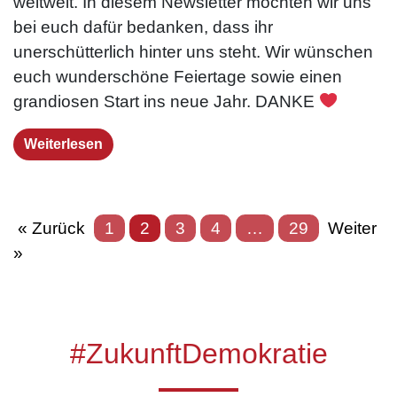
weltweit. In diesem Newsletter möchten wir uns
bei euch dafür bedanken, dass ihr
unerschütterlich hinter uns steht. Wir wünschen
euch wunderschöne Feiertage sowie einen
grandiosen Start ins neue Jahr. DANKE
Weiterlesen
« Zurück
1
2
3
4
…
29
Weiter
»
#ZukunftDemokratie