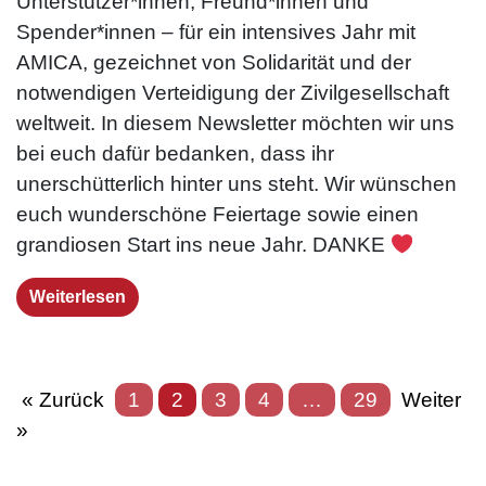
Unterstützer*innen, Freund*innen und
Spender*innen – für ein intensives Jahr mit
AMICA, gezeichnet von Solidarität und der
notwendigen Verteidigung der Zivilgesellschaft
weltweit. In diesem Newsletter möchten wir uns
bei euch dafür bedanken, dass ihr
unerschütterlich hinter uns steht. Wir wünschen
euch wunderschöne Feiertage sowie einen
grandiosen Start ins neue Jahr. DANKE
Weiterlesen
« Zurück
1
2
3
4
…
29
Weiter
»