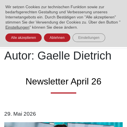
ENGLISH
العربية
УКРАЇНСЬКА
BOSANSKI
Wir setzen Cookies zur technischen Funktion sowie zur
bedarfsgerechten Gestaltung und Verbesserung unseres
Internetangebots ein. Durch Bestätigen von "Alle akzeptieren"
stimmen Sie der Verwendung der Cookies zu. Über den Button "
Einstellungen
" können Sie diese ändern.
Alle akzeptieren
Ablehnen
Einstellungen
Autor:
Gaelle Dietrich
Newsletter April 26
29. Mai 2026