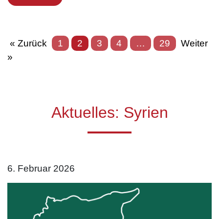
« Zurück
1
2
3
4
…
29
Weiter
»
Aktuelles: Syrien
6. Februar 2026