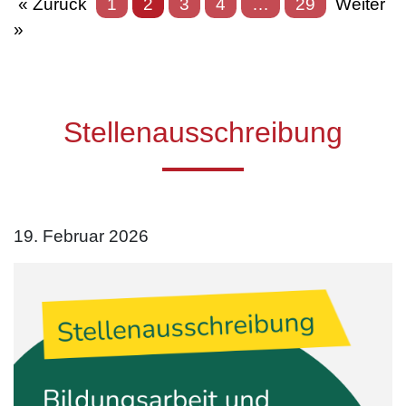
« Zurück
1
2
3
4
…
29
Weiter
»
Stellenausschreibung
19. Februar 2026