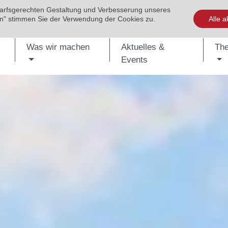
darfsgerechten Gestaltung und Verbesserung unseres
EVENTS
PUBLIKATIONEN
KONTAKT
SHOP
ENG
ren" stimmen Sie der Verwendung der Cookies zu.
Alle a
Was wir machen
Aktuelles &
Th
Events