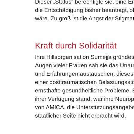
Dieser „Status“ berechtigte sie, ein
die Entschädigung bisher beantragt, ob
wäre. Zu groß ist die Angst der Stigma
Kraft durch Solidarität
Ihre Hilfsorganisation Sumejja gründe
Augen vieler Frauen sah sie das Unau
und Erfahrungen austauschen, dieses 
einer posttraumatischen Belastungsst
ernsthafte gesundheitliche Probleme. 
ihrer Verfügung stand, war ihre Neurop
von AMICA, die Unterstützungsangebote 
staatlicher Seite nicht erbracht wird.