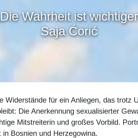
„Die Wahrheit ist wichtiger
Saja Ćorić
 Widerstände für ein Anliegen, das trotz U
leibt: Die Anerkennung sexualisierter Gew
ige Mitstreiterin und großes Vorbild. Portr
t in Bosnien und Herzegowina.