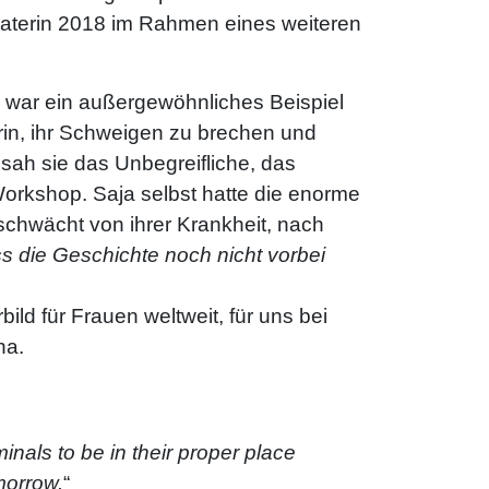
eraterin 2018 im Rahmen eines weiteren
z war ein außergewöhnliches Beispiel
arin, ihr Schweigen zu brechen und
 sah sie das Unbegreifliche, das
orkshop. Saja selbst hatte die enorme
eschwächt von ihrer Krankheit, nach
s die Geschichte noch nicht vorbei
ild für Frauen weltweit, für uns bei
na.
inals to be in their proper place
morrow.
“