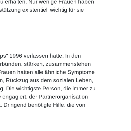
zu erhalten. Nur wenige Frauen haben
tzung existentiell wichtig für sie
ps“ 1996 verlassen hatte. In den
 verbünden, stärken, zusammenstehen
Frauen hatten alle ähnliche Symptome
en, Rückzug aus dem sozialen Leben,
g. Die wichtigste Person, die immer zu
 engagiert, der Partnerorganisation
 Dringend benötigte Hilfe, die von