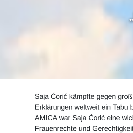
Saja Ćorić kämpfte gegen große
Erklärungen weltweit ein Tabu b
AMICA war Saja Ćorić eine wicht
Frauenrechte und Gerechtigkei