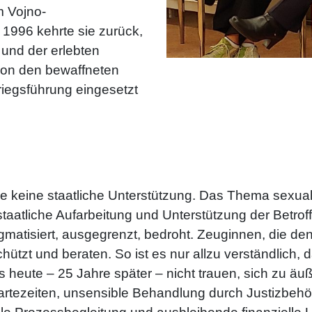
 Vojno-
 1996 kehrte sie zurück,
 und der erlebten
 von den bewaffneten
riegsführung eingesetzt
ie keine staatliche Unterstützung. Das Thema sexual
staatliche Aufarbeitung und Unterstützung der Betrof
gmatisiert, ausgegrenzt, bedroht. Zeuginnen, die de
tzt und beraten. So ist es nur allzu verständlich, 
 heute – 25 Jahre später – nicht trauen, sich zu ä
Wartezeiten, unsensible Behandlung durch Justizbeh