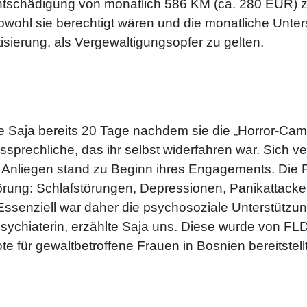
e Entschädigung von monatlich 586 KM (ca. 280 EUR) 
wohl sie berechtigt wären und die monatliche Unterstü
tisierung, als Vergewaltigungsopfer zu gelten.
te Saja bereits 20 Tage nachdem sie die „Horror-Cam
ssprechliche, das ihr selbst widerfahren war. Sich
Anliegen stand zu Beginn ihres Engagements. Die 
örung: Schlafstörungen, Depressionen, Panikattack
Essenziell war daher die psychosoziale Unterstützun
sychiaterin, erzählte Saja uns. Diese wurde von FLD
für gewaltbetroffene Frauen in Bosnien bereitstellt.