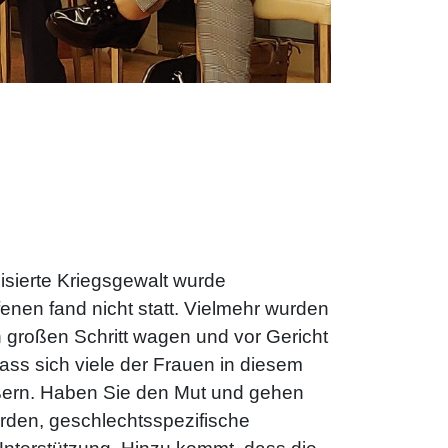
isierte Kriegsgewalt wurde
fenen fand nicht statt. Vielmehr wurden
n großen Schritt wagen und vor Gericht
dass sich viele der Frauen in diesem
ußern. Haben Sie den Mut und gehen
örden, geschlechtsspezifische