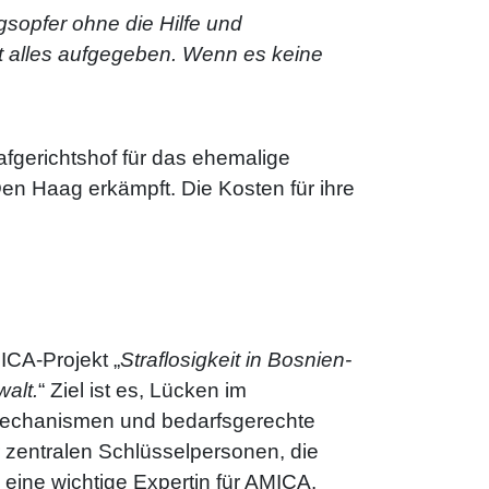
gsopfer ohne die Hilfe und
st alles aufgegeben. Wenn es keine
afgerichtshof für das ehemalige
 Den Haag erkämpft. Die Kosten für ihre
ICA-Projekt „
Straflosigkeit in Bosnien-
alt.
“ Ziel ist es, Lücken im
zmechanismen und bedarfsgerechte
r zentralen Schlüsselpersonen, die
 eine wichtige Expertin für AMICA.