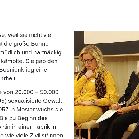
, weil sie nicht viel
ht die große Bühne
rmüdlich und hartnäckig
kämpfte. Sie gab den
Bosnienkrieg eine
rheit.
ne von 20.000 – 50.000
5) sexualisierte Gewalt
957 in Mostar wuchs sie
 Bis zu Beginn des
tin in einer Fabrik in
wie viele Zivilist*innen