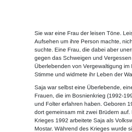
Sie war eine Frau der leisen Töne. Leise
Aufsehen um ihre Person machte, nic
suchte. Eine Frau, die dabei aber une
gegen das Schweigen und Vergessen 
Überlebenden von Vergewaltigung im 
Stimme und widmete ihr Leben der Wah
Saja war selbst eine Überlebende, ei
Frauen, die im Bosnienkrieg (1992-199
und Folter erfahren haben. Geboren 1
dort gemeinsam mit zwei Brüdern auf.
Krieges 1992 arbeitete Saja als Volkswir
Mostar. Während des Krieges wurde sie 