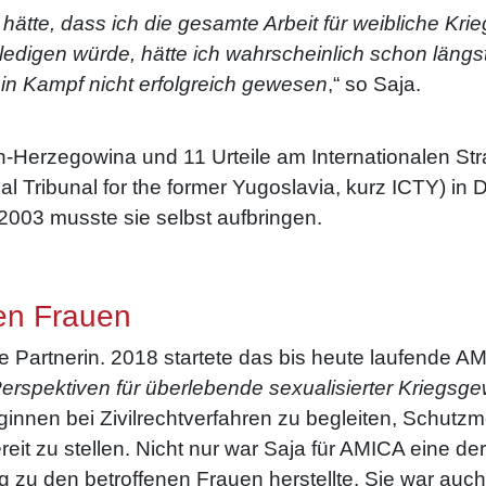
ätte, dass ich die gesamte Arbeit für weibliche Krie
ledigen würde, hätte ich wahrscheinlich schon läng
n Kampf nicht erfolgreich gewesen
,“ so Saja.
n-Herzegowina und 11 Urteile am Internationalen Str
nal Tribunal for the former Yugoslavia, kurz ICTY) in
003 musste sie selbst aufbringen.
hen Frauen
e Partnerin. 2018 startete das bis heute laufende AM
spektiven für überlebende sexualisierter Kriegsgew
innen bei Zivilrechtverfahren zu begleiten, Schut
it zu stellen. Nicht nur war Saja für AMICA eine de
 zu den betroffenen Frauen herstellte. Sie war auch