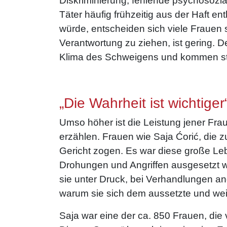
Diskriminierung, fehlende psychosozia
Täter häufig frühzeitig aus der Haft en
würde, entscheiden sich viele Frauen 
Verantwortung zu ziehen, ist gering. D
Klima des Schweigens und kommen st
„Die Wahrheit ist wichtiger
Umso höher ist die Leistung jener Fra
erzählen. Frauen wie Saja Ćorić, die 
Gericht zogen. Es war diese große Le
Drohungen und Angriffen ausgesetzt w
sie unter Druck, bei Verhandlungen a
warum sie sich dem aussetzte und weit
Saja war eine der ca. 850 Frauen, die 