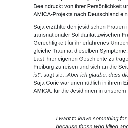
Beeindruckt von ihrer Persönlichkeit 
AMICA-Projekts nach Deutschland ein,
Saja erzählte den jesidischen Frauen 
transnationaler Solidarität zwischen F
Gerechtigkeit für ihr erfahrenes Unrec
gleiche Trauma, dieselben Symptome.
Last ihrer eigenen Geschichte zu trage
Freiburg zu reisen und sich an die Seit
ist
“, sagt sie. „
Aber ich glaube, dass d
Saja Ćorić war unermüdlich in ihrem Ein
AMICA, für die Jesidinnen in unserem 
„
I want to leave something for 
because those who killed and 