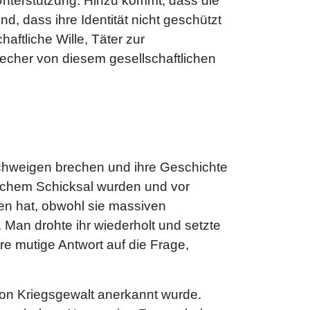
Unterstützung. Hinzu kommt, dass die
nd, dass ihre Identität nicht geschützt
ftliche Wille, Täter zur
brecher von diesem gesellschaftlichen
Schweigen brechen und ihre Geschichte
lichem Schicksal wurden und vor
en hat, obwohl sie massiven
Man drohte ihr wiederholt und setzte
hre mutige Antwort auf die Frage,
 von Kriegsgewalt anerkannt wurde.