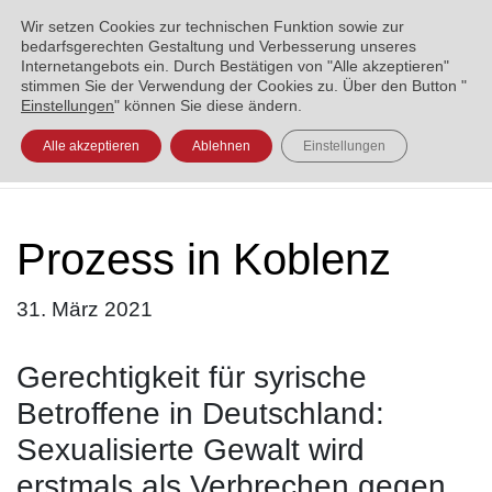
ENGLISH
العربية
УКРАЇНСЬКА
BOSANSKI
Wir setzen Cookies zur technischen Funktion sowie zur
bedarfsgerechten Gestaltung und Verbesserung unseres
Internetangebots ein. Durch Bestätigen von "Alle akzeptieren"
stimmen Sie der Verwendung der Cookies zu. Über den Button "
Einstellungen
" können Sie diese ändern.
Alle akzeptieren
Ablehnen
Einstellungen
Prozess in Koblenz
31. März 2021
Gerechtigkeit für syrische
Betroffene in Deutschland:
Sexualisierte Gewalt wird
erstmals als Verbrechen gegen