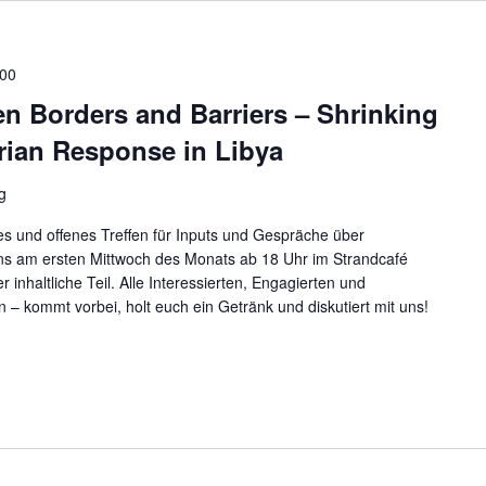
:00
n Borders and Barriers – Shrinking
rian Response in Libya
g
s und offenes Treffen für Inputs und Gespräche über
uns am ersten Mittwoch des Monats ab 18 Uhr im Strandcafé
 inhaltliche Teil. Alle Interessierten, Engagierten und
n – kommt vorbei, holt euch ein Getränk und diskutiert mit uns!