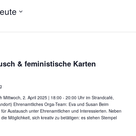
eute
usch & feministische Karten
g
h Mittwoch, 2. April 2025 | 18:00 - 20:00 Uhr im Strandcafé,
tandort) Ehrenamtliches Orga-Team: Eva und Susan Beim
für Austausch unter Ehrenamtlichen und Interessierten. Neben
ie Möglichkeit, sich kreativ zu betätigen: es stehen Stempel