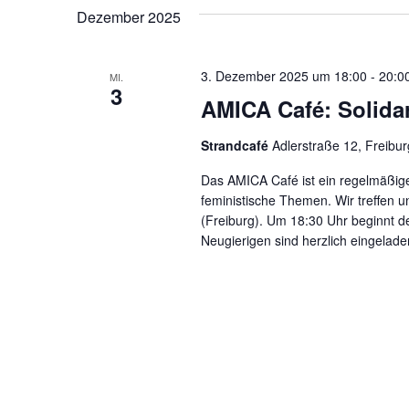
Dezember 2025
3. Dezember 2025 um 18:00
-
20:0
MI.
3
AMICA Café: Solidar
Strandcafé
Adlerstraße 12, Freibur
Das AMICA Café ist ein regelmäßige
feministische Themen. Wir treffen 
(Freiburg). Um 18:30 Uhr beginnt der
Neugierigen sind herzlich eingelade