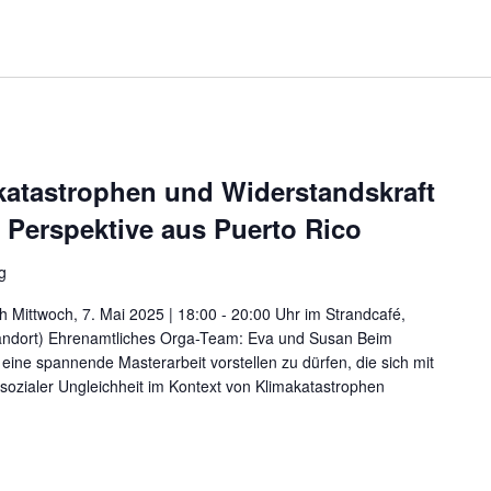
katastrophen und Widerstandskraft
e Perspektive aus Puerto Rico
g
h Mittwoch, 7. Mai 2025 | 18:00 - 20:00 Uhr im Strandcafé,
tandort) Ehrenamtliches Orga-Team: Eva und Susan Beim
ine spannende Masterarbeit vorstellen zu dürfen, die sich mit
ozialer Ungleichheit im Kontext von Klimakatastrophen