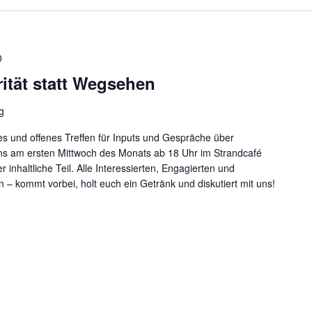
0
ität statt Wegsehen
g
s und offenes Treffen für Inputs und Gespräche über
uns am ersten Mittwoch des Monats ab 18 Uhr im Strandcafé
 inhaltliche Teil. Alle Interessierten, Engagierten und
n – kommt vorbei, holt euch ein Getränk und diskutiert mit uns!