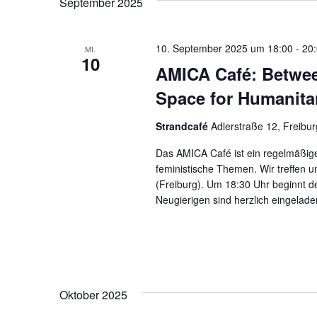
September 2025
10. September 2025 um 18:00
-
20
MI.
10
AMICA Café: Betwee
Space for Humanita
Strandcafé
Adlerstraße 12, Freibur
Das AMICA Café ist ein regelmäßige
feministische Themen. Wir treffen 
(Freiburg). Um 18:30 Uhr beginnt der
Neugierigen sind herzlich eingelade
Oktober 2025