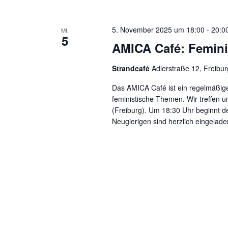
5. November 2025 um 18:00
-
20:0
MI.
5
AMICA Café: Femini
Strandcafé
Adlerstraße 12, Freibur
Das AMICA Café ist ein regelmäßige
feministische Themen. Wir treffen 
(Freiburg). Um 18:30 Uhr beginnt der
Neugierigen sind herzlich eingelade