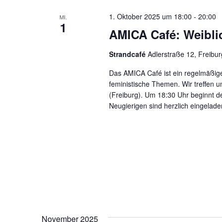
1. Oktober 2025 um 18:00
-
20:00
MI.
1
AMICA Café: Weibli
Strandcafé
Adlerstraße 12, Freibur
Das AMICA Café ist ein regelmäßige
feministische Themen. Wir treffen 
(Freiburg). Um 18:30 Uhr beginnt der
Neugierigen sind herzlich eingelade
November 2025