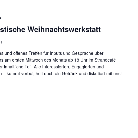
0
stische Weihnachtswerkstatt
g
s und offenes Treffen für Inputs und Gespräche über
uns am ersten Mittwoch des Monats ab 18 Uhr im Strandcafé
 inhaltliche Teil. Alle Interessierten, Engagierten und
n – kommt vorbei, holt euch ein Getränk und diskutiert mit uns!