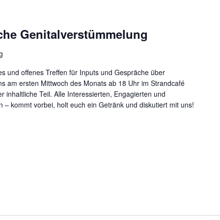
che Genitalverstümmelung
g
s und offenes Treffen für Inputs und Gespräche über
uns am ersten Mittwoch des Monats ab 18 Uhr im Strandcafé
 inhaltliche Teil. Alle Interessierten, Engagierten und
n – kommt vorbei, holt euch ein Getränk und diskutiert mit uns!