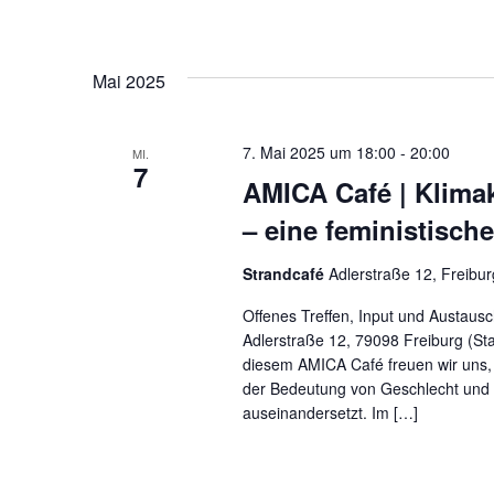
Mai 2025
7. Mai 2025 um 18:00
-
20:00
MI.
7
AMICA Café | Klima
– eine feministisch
Strandcafé
Adlerstraße 12, Freibur
Offenes Treffen, Input und Austausc
Adlerstraße 12, 79098 Freiburg (S
diesem AMICA Café freuen wir uns, e
der Bedeutung von Geschlecht und s
auseinandersetzt. Im […]