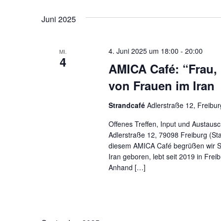
Juni 2025
4. Juni 2025 um 18:00
-
20:00
MI.
4
AMICA Café: “Frau, 
von Frauen im Iran
Strandcafé
Adlerstraße 12, Freibur
Offenes Treffen, Input und Austausc
Adlerstraße 12, 79098 Freiburg (S
diesem AMICA Café begrüßen wir Sa
Iran geboren, lebt seit 2019 in Fre
Anhand […]