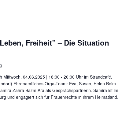
Leben, Freiheit” – Die Situation
g
h Mittwoch, 04.06.2025 | 18:00 - 20:00 Uhr im Strandcafé,
tandort) Ehrenamtliches Orga-Team: Eva, Susan, Helen Beim
mira Zahra Bazm Ara als Gesprächspartnerin. Samira ist im
iburg und engagiert sich für Frauenrechte in ihrem Heimatland.