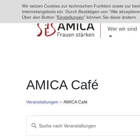
Wir setzen Cookies zur technischen Funktion sowie zur be
Internetangebots ein. Durch Bestätigen von "Alle akzeptie
Über den Button "
Einstellungen
" können Sie diese ändern.
Wer wir sind
AMICA Café
Veranstaltungen
AMICA Café
Veranstaltungen
Bitte
Suche
Schlüsselwort